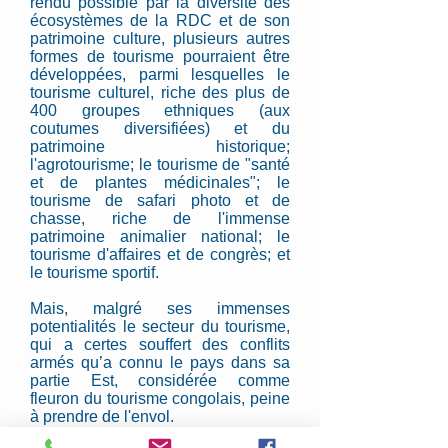
rendu possible par la diversité des
écosystèmes de la RDC et de son
patrimoine culture, plusieurs autres
formes de tourisme pourraient être
développées, parmi lesquelles le
tourisme culturel, riche des plus de
400 groupes ethniques (aux
coutumes diversifiées) et du
patrimoine historique;
l'agrotourisme; le tourisme de "santé
et de plantes médicinales"; le
tourisme de safari photo et de
chasse, riche de l'immense
patrimoine animalier national; le
tourisme d'affaires et de congrès; et
le tourisme sportif.
Mais, malgré ses immenses
potentialités le secteur du tourisme,
qui a certes souffert des conflits
armés qu’a connu le pays dans sa
partie Est, considérée comme
fleuron du tourisme congolais, peine
à prendre de l'envol.