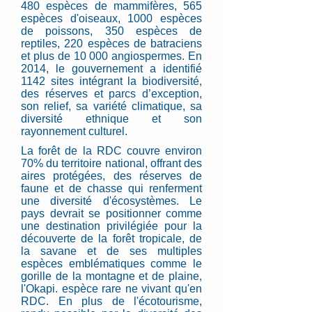
480 espèces de mammifères, 565
espèces d'oiseaux, 1000 espèces
de poissons, 350 espèces de
reptiles, 220 espèces de batraciens
et plus de 10 000 angiospermes. En
2014, le gouvernement a identifié
1142 sites intégrant la biodiversité,
des réserves et parcs d’exception,
son relief, sa variété climatique, sa
diversité ethnique et son
rayonnement culturel.
La forêt de la RDC couvre environ
70% du territoire national, offrant des
aires protégées, des réserves de
faune et de chasse qui renferment
une diversité d'écosystèmes. Le
pays devrait se positionner comme
une destination privilégiée pour la
découverte de la forêt tropicale, de
la savane et de ses multiples
espèces emblématiques comme le
gorille de la montagne et de plaine,
l'Okapi. espèce rare ne vivant qu'en
RDC. En plus de l'écotourisme,