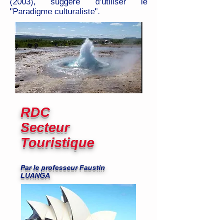
(2003), suggère d’utiliser le
"Paradigme culturaliste".
RDC
Secteur
Touristique
Par le professeur Faustin
LUANGA