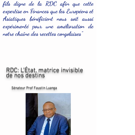
fils digne de la RDC afin que cette
expertise en Finances que les Européens et
Asiatiques bénéficient nous soit aussi
expérimenté pour une amélioration de
notre chaîne des recettes congolaises"
RDC: L’État, matrice invisible
de nos destins
Sénateur Prof Faustin Luanga