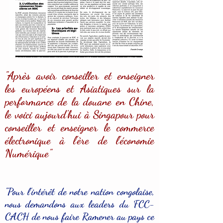
"Après avoir conseiller et enseigner
les européens et Asiatiques sur la
performance de la douane en Chine,
le voici aujourd'hui à Singapour pour
conseiller et enseigner le commerce
électronique à l'ère de l'économie
Numérique"
"Pour l'intérêt de notre nation congolaise,
nous demandons aux leaders du FCC-
CACH de nous faire Ramener au pays ce